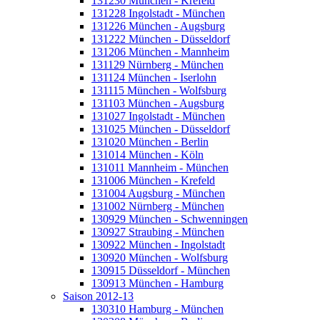
131230 München - Krefeld
131228 Ingolstadt - München
131226 München - Augsburg
131222 München - Düsseldorf
131206 München - Mannheim
131129 Nürnberg - München
131124 München - Iserlohn
131115 München - Wolfsburg
131103 München - Augsburg
131027 Ingolstadt - München
131025 München - Düsseldorf
131020 München - Berlin
131014 München - Köln
131011 Mannheim - München
131006 München - Krefeld
131004 Augsburg - München
131002 Nürnberg - München
130929 München - Schwenningen
130927 Straubing - München
130922 München - Ingolstadt
130920 München - Wolfsburg
130915 Düsseldorf - München
130913 München - Hamburg
Saison 2012-13
130310 Hamburg - München