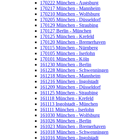
170222 München - Augsburg
170217 München - Mannheim
170210 München - Wolfsburg
170205 München - Düsseldorf
170129 München - Straubing
170127 Berlin - München
170125 München - Krefeld
170120 München - Bremerhaven
170115 München - Nürnberg
170105 München - Iserlohn
170101 München - Köln
161230 München - Berlin
161228 München - Schwenningen
161218 München - Mannheim
161216 München - Ingolstadt
161209 München - Düsseldorf
161125 München - Straubing
161118 München - Krefeld
161113 Ingolstadt - München
161111 München - Iserlohn
161030 München - Wolfsburg
161026 München - Berlin
161023 München - Bremerhaven
161018 München - Schwenningen
161016 München - Ingolstadt