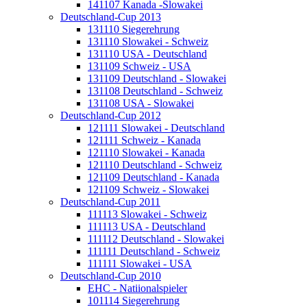
141107 Kanada -Slowakei
Deutschland-Cup 2013
131110 Siegerehrung
131110 Slowakei - Schweiz
131110 USA - Deutschland
131109 Schweiz - USA
131109 Deutschland - Slowakei
131108 Deutschland - Schweiz
131108 USA - Slowakei
Deutschland-Cup 2012
121111 Slowakei - Deutschland
121111 Schweiz - Kanada
121110 Slowakei - Kanada
121110 Deutschland - Schweiz
121109 Deutschland - Kanada
121109 Schweiz - Slowakei
Deutschland-Cup 2011
111113 Slowakei - Schweiz
111113 USA - Deutschland
111112 Deutschland - Slowakei
111111 Deutschland - Schweiz
111111 Slowakei - USA
Deutschland-Cup 2010
EHC - Natiionalspieler
101114 Siegerehrung