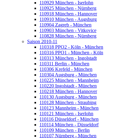
110929 München - Iserlohn
110925 München - Nürnberg
110918 München - Hannover
110910 München - Augsburg
110904 Zagreb - München
110903 München - Vitkovice
110828 München - Nürnberg
Saison 2010-11
110318 PPO2 - Köln - München
110316 PPO1 - München - Köln
110313 München - Ingolstadt
110311 Berlin - München
110306 Krefeld - München
110304 Augsburg - München
110225 München - Mannheim
110220 Ingolstadt - München
110218 München - Hannover
110130 Augsburg - München
110128 München - Straubing
110123 Mannheim - München
110121 München - Iserlohn
110116 Düsseldorf - München
110114 München - Düsseldorf
110109 München - Berlin
110107 Nürnberg - München