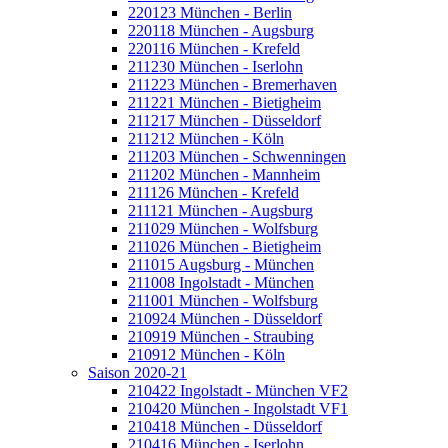
220123 München - Berlin
220118 München - Augsburg
220116 München - Krefeld
211230 München - Iserlohn
211223 München - Bremerhaven
211221 München - Bietigheim
211217 München - Düsseldorf
211212 München - Köln
211203 München - Schwenningen
211202 München - Mannheim
211126 München - Krefeld
211121 München - Augsburg
211029 München - Wolfsburg
211026 München - Bietigheim
211015 Augsburg - München
211008 Ingolstadt - München
211001 München - Wolfsburg
210924 München - Düsseldorf
210919 München - Straubing
210912 München - Köln
Saison 2020-21
210422 Ingolstadt - München VF2
210420 München - Ingolstadt VF1
210418 München - Düsseldorf
210416 München - Iserlohn