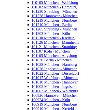
110105 München - Wolfsburg
110102 München - Hamburg
101230 Straubing - München
101228 Hannover - München
101219 München - Nürnberg
101210 München - Berlin
101205 Straubing - München
101203 München - Köln
101130 München - Krelfeld
101126 München - Mannheim
101121 München - Straubing
101107 Köln - München
101105 München - Augsburg
101030 Berlin - München
101028 München - Hamburg
101026 Ingolstadt - München
101022 München - Düsseldorf
101017 Wolfsburg - München
101010 München - Hannover
101005 München - Ingolstadt
101003 München - Wolfsburg
100926 Hannover - München
100924 München - Köln
100919 München - Nürnberg
100910 München - Krefeld