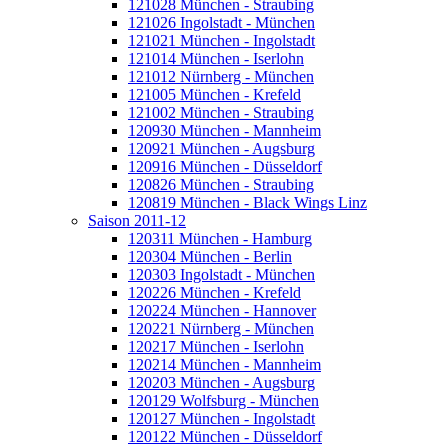
121028 München - Straubing
121026 Ingolstadt - München
121021 München - Ingolstadt
121014 München - Iserlohn
121012 Nürnberg - München
121005 München - Krefeld
121002 München - Straubing
120930 München - Mannheim
120921 München - Augsburg
120916 München - Düsseldorf
120826 München - Straubing
120819 München - Black Wings Linz
Saison 2011-12
120311 München - Hamburg
120304 München - Berlin
120303 Ingolstadt - München
120226 München - Krefeld
120224 München - Hannover
120221 Nürnberg - München
120217 München - Iserlohn
120214 München - Mannheim
120203 München - Augsburg
120129 Wolfsburg - München
120127 München - Ingolstadt
120122 München - Düsseldorf