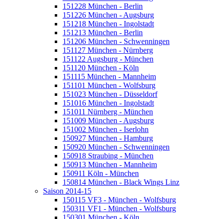
151228 München - Berlin
151226 München - Augsburg
151218 München - Ingolstadt
151213 München - Berlin
151206 München - Schwenningen
151127 München - Nürnberg
151122 Augsburg - München
151120 München - Köln
151115 München - Mannheim
151101 München - Wolfsburg
151023 München - Düsseldorf
151016 München - Ingolstadt
151011 Nürnberg - München
151009 München - Augsburg
151002 München - Iserlohn
150927 München - Hamburg
150920 München - Schwenningen
150918 Straubing - München
150913 München - Mannheim
150911 Köln - München
150814 München - Black Wings Linz
Saison 2014-15
150115 VF3 - München - Wolfsburg
150311 VF1 - München - Wolfsburg
150301 München - Köln