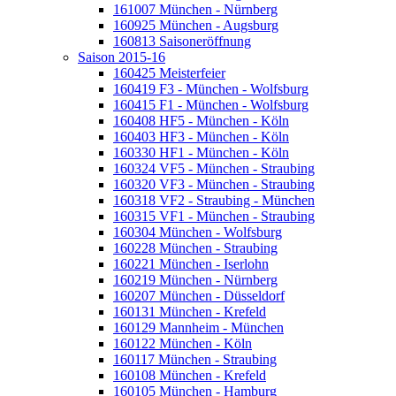
161007 München - Nürnberg
160925 München - Augsburg
160813 Saisoneröffnung
Saison 2015-16
160425 Meisterfeier
160419 F3 - München - Wolfsburg
160415 F1 - München - Wolfsburg
160408 HF5 - München - Köln
160403 HF3 - München - Köln
160330 HF1 - München - Köln
160324 VF5 - München - Straubing
160320 VF3 - München - Straubing
160318 VF2 - Straubing - München
160315 VF1 - München - Straubing
160304 München - Wolfsburg
160228 München - Straubing
160221 München - Iserlohn
160219 München - Nürnberg
160207 München - Düsseldorf
160131 München - Krefeld
160129 Mannheim - München
160122 München - Köln
160117 München - Straubing
160108 München - Krefeld
160105 München - Hamburg