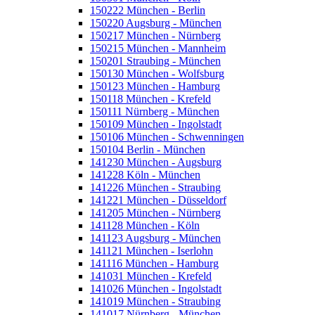
150222 München - Berlin
150220 Augsburg - München
150217 München - Nürnberg
150215 München - Mannheim
150201 Straubing - München
150130 München - Wolfsburg
150123 München - Hamburg
150118 München - Krefeld
150111 Nürnberg - München
150109 München - Ingolstadt
150106 München - Schwenningen
150104 Berlin - München
141230 München - Augsburg
141228 Köln - München
141226 München - Straubing
141221 München - Düsseldorf
141205 München - Nürnberg
141128 München - Köln
141123 Augsburg - München
141121 München - Iserlohn
141116 München - Hamburg
141031 München - Krefeld
141026 München - Ingolstadt
141019 München - Straubing
141017 Nürnberg - München