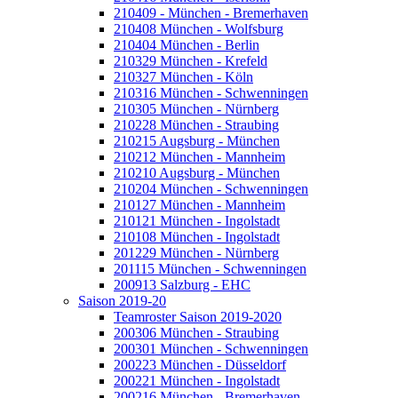
210409 - München - Bremerhaven
210408 München - Wolfsburg
210404 München - Berlin
210329 München - Krefeld
210327 München - Köln
210316 München - Schwenningen
210305 München - Nürnberg
210228 München - Straubing
210215 Augsburg - München
210212 München - Mannheim
210210 Augsburg - München
210204 München - Schwenningen
210127 München - Mannheim
210121 München - Ingolstadt
210108 München - Ingolstadt
201229 München - Nürnberg
201115 München - Schwenningen
200913 Salzburg - EHC
Saison 2019-20
Teamroster Saison 2019-2020
200306 München - Straubing
200301 München - Schwenningen
200223 München - Düsseldorf
200221 München - Ingolstadt
200216 München - Bremerhaven