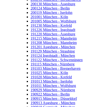
200130 München - Augsburg
200124 München - Berlin
200119 München - Iserlohn
201001 München - Köln
201005 München - Wolfsburg
191230 München - Krefeld
191226 München - Ingolstadt
191220 München - Augsburg
191215 München - Mannheim
191208 München - Mannheim
191201 Augsburg - München
191129 München - Straubing
191124 Ingolstadt - München
191122 München - Schwenningen
191115 München - Nürnberg
191103 München - Bremerhaven
191025 München - Köln
191020 München - Krefeld
191013 München - Iserlohn
191011 München - Wolfsburg
190929 München - Nürnberg
190922 München - Berlin
190915 München - Düsseldorf
190913 Augsburg - München