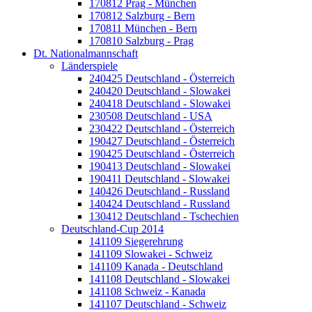
170812 Prag - München
170812 Salzburg - Bern
170811 München - Bern
170810 Salzburg - Prag
Dt. Nationalmannschaft
Länderspiele
240425 Deutschland - Österreich
240420 Deutschland - Slowakei
240418 Deutschland - Slowakei
230508 Deutschland - USA
230422 Deutschland - Österreich
190427 Deutschland - Österreich
190425 Deutschland - Österreich
190413 Deutschland - Slowakei
190411 Deutschland - Slowakei
140426 Deutschland - Russland
140424 Deutschland - Russland
130412 Deutschland - Tschechien
Deutschland-Cup 2014
141109 Siegerehrung
141109 Slowakei - Schweiz
141109 Kanada - Deutschland
141108 Deutschland - Slowakei
141108 Schweiz - Kanada
141107 Deutschland - Schweiz