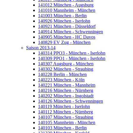
141012 München - Augsburg
141010 Mannheim - München
141003 München - Berlin
140926 München - Iserlohn
140921 München - Düsseldorf
140914 München - Schwenningen
140905 München - HC Davos
140829 EV Zug - München
Saison 2013-14
140314 PPO3 - München - Iserlohn
140309 PPO1 - München - Iserlohn
140307 Augsburg - München
140302 München - Straubing
140228 Berlin - München
140223 München - Köln
140221 München - Mannheim
140216 München - Nürnberg
140202 München - Ingolstadt
140126 München - Schwenningen
140119 München - Iserlohn
140112 München - Nürnberg
140107 München - Straubing
140105 Mannheim - München
140103 München - Berlin