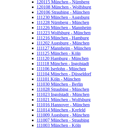
120115 München - Nürnberg
120108 München - Wolfsburg
120106 Straubing - München
111230 München - Augsburg
111228 Nürnberg - München
111226 München - Mannheim
111223 Wolfsburg - München
111216 München - Hamburg
111202 Augsburg - München
111127 Mannheim - München
111125 München - Köln
111120 Hamburg - München
111118 München - Ingolstadt
111106 Iserlohn - München
111104 München - Düsseldorf
111101 Köln - München
111030 München - Berlin
111028 Straubing - München
111023 Ingolstadt - München
111021 München - Wolfsburg
111016 Hannover - München
111014 München - Krefeld
111009 Augsburg - München
111007 München - Straubing
111003 München - Köln