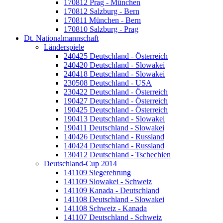
170812 Prag - München
170812 Salzburg - Bern
170811 München - Bern
170810 Salzburg - Prag
Dt. Nationalmannschaft
Länderspiele
240425 Deutschland - Österreich
240420 Deutschland - Slowakei
240418 Deutschland - Slowakei
230508 Deutschland - USA
230422 Deutschland - Österreich
190427 Deutschland - Österreich
190425 Deutschland - Österreich
190413 Deutschland - Slowakei
190411 Deutschland - Slowakei
140426 Deutschland - Russland
140424 Deutschland - Russland
130412 Deutschland - Tschechien
Deutschland-Cup 2014
141109 Siegerehrung
141109 Slowakei - Schweiz
141109 Kanada - Deutschland
141108 Deutschland - Slowakei
141108 Schweiz - Kanada
141107 Deutschland - Schweiz