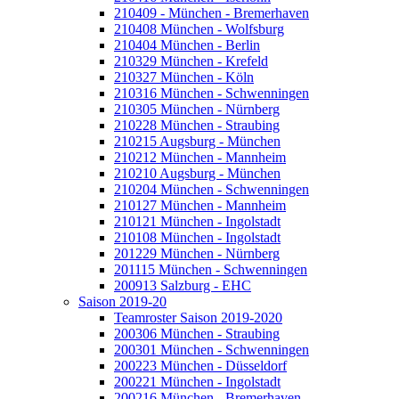
210409 - München - Bremerhaven
210408 München - Wolfsburg
210404 München - Berlin
210329 München - Krefeld
210327 München - Köln
210316 München - Schwenningen
210305 München - Nürnberg
210228 München - Straubing
210215 Augsburg - München
210212 München - Mannheim
210210 Augsburg - München
210204 München - Schwenningen
210127 München - Mannheim
210121 München - Ingolstadt
210108 München - Ingolstadt
201229 München - Nürnberg
201115 München - Schwenningen
200913 Salzburg - EHC
Saison 2019-20
Teamroster Saison 2019-2020
200306 München - Straubing
200301 München - Schwenningen
200223 München - Düsseldorf
200221 München - Ingolstadt
200216 München - Bremerhaven