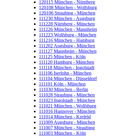
120115 München - Nürnberg
120108 München - Wolfsburg
120106 Straubing - München
111230 München - Augsburg
111228 Nürnberg - München
111226 München - Mannheim
111223 Wolfsburg - München
111216 München - Hamburg
111202 Augsburg - München
111127 Mannheim - München
111125 München - Köln
111120 Hamburg - München
111118 München - Ingolstadt
111106 Iserlohn - München
111104 München - Düsseldorf
111101 Köln - München
111030 München - Berlin
111028 Straubing - München
111023 Ingolstadt - München
111021 München - Wolfsburg
111016 Hannover - München
111014 München - Krefeld
111009 Augsburg - München
111007 München - Straubing
111003 München - Köln