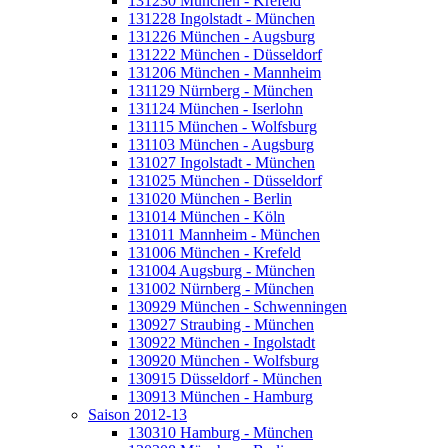
131230 München - Krefeld
131228 Ingolstadt - München
131226 München - Augsburg
131222 München - Düsseldorf
131206 München - Mannheim
131129 Nürnberg - München
131124 München - Iserlohn
131115 München - Wolfsburg
131103 München - Augsburg
131027 Ingolstadt - München
131025 München - Düsseldorf
131020 München - Berlin
131014 München - Köln
131011 Mannheim - München
131006 München - Krefeld
131004 Augsburg - München
131002 Nürnberg - München
130929 München - Schwenningen
130927 Straubing - München
130922 München - Ingolstadt
130920 München - Wolfsburg
130915 Düsseldorf - München
130913 München - Hamburg
Saison 2012-13
130310 Hamburg - München