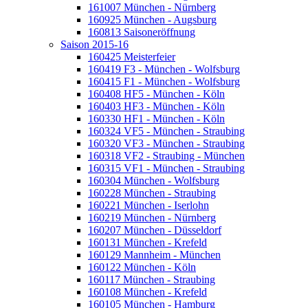
161007 München - Nürnberg
160925 München - Augsburg
160813 Saisoneröffnung
Saison 2015-16
160425 Meisterfeier
160419 F3 - München - Wolfsburg
160415 F1 - München - Wolfsburg
160408 HF5 - München - Köln
160403 HF3 - München - Köln
160330 HF1 - München - Köln
160324 VF5 - München - Straubing
160320 VF3 - München - Straubing
160318 VF2 - Straubing - München
160315 VF1 - München - Straubing
160304 München - Wolfsburg
160228 München - Straubing
160221 München - Iserlohn
160219 München - Nürnberg
160207 München - Düsseldorf
160131 München - Krefeld
160129 Mannheim - München
160122 München - Köln
160117 München - Straubing
160108 München - Krefeld
160105 München - Hamburg