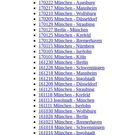
170222 München - Augsburg
170217 München - Mannheim
170210 München - Wolfsburg
170205 München - Düsseldorf
170129 München - Straubing
170127 Berlin - München
170125 München - Krefeld
170120 München - Bremerhaven
170115 München - Nürnberg
170105 München - Iserlohn
170101 München - Köln
161230 München - Berlin
161228 München - Schwenningen
161218 München - Mannheim
161216 München - Ingolstadt
161209 München - Düsseldorf
161125 München - Straubing
161118 München - Krefeld
161113 Ingolstadt - München
161111 München - Iserlohn
161030 München - Wolfsburg
161026 München - Berlin
161023 München - Bremerhaven
161018 München - Schwenningen
161016 München - Ingolstadt