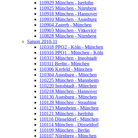
110929 München - Iserlohn
110925 München - Nürnberg
110918 München - Hannover
110910 München - Augsburg
110904 Zagreb - München
110903 München - Vitkovice
110828 München - Nürnberg
Saison 2010-11
110318 PPO2 - Köln - München
110316 PPO1 - München - Köln
110313 München - Ingolstadt
110311 Berlin - München
110306 Krefeld - München
110304 Augsburg - München
110225 München - Mannheim
110220 Ingolstadt - München
110218 München - Hannover
110130 Augsburg - München
110128 München - Straubing
110123 Mannheim - München
110121 München - Iserlohn
110116 Düsseldorf - München
110114 München - Düsseldorf
110109 München - Berlin
110107 Nürnberg - München