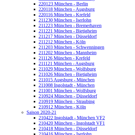
220123 München - Berlin
220118 München - Augsburg
220116 München - Krefeld
211230 München - Iserlohn
211223 München - Bremerhaven
211221 München - Bietigheim
211217 München - Düsseldorf
211212 München - Köln
211203 München - Schwenningen
211202 München - Mannheim
211126 München - Krefeld
211121 München - Augsburg
211029 München - Wolfsburg
211026 München - Bietigheim
211015 Augsburg - München
211008 Ingolstadt - München
211001 München - Wolfsburg
210924 München - Düsseldorf
210919 München - Straubing
210912 München - Köln
Saison 2020-21
210422 Ingolstadt - München VF2
210420 München - Ingolstadt VF1
210418 München - Düsseldorf
210416 München - Iserlohn