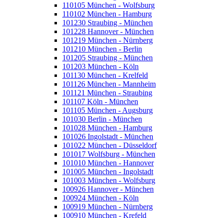
110105 München - Wolfsburg
110102 München - Hamburg
101230 Straubing - München
101228 Hannover - München
101219 München - Nürnberg
101210 München - Berlin
101205 Straubing - München
101203 München - Köln
101130 München - Krelfeld
101126 München - Mannheim
101121 München - Straubing
101107 Köln - München
101105 München - Augsburg
101030 Berlin - München
101028 München - Hamburg
101026 Ingolstadt - München
101022 München - Düsseldorf
101017 Wolfsburg - München
101010 München - Hannover
101005 München - Ingolstadt
101003 München - Wolfsburg
100926 Hannover - München
100924 München - Köln
100919 München - Nürnberg
100910 München - Krefeld