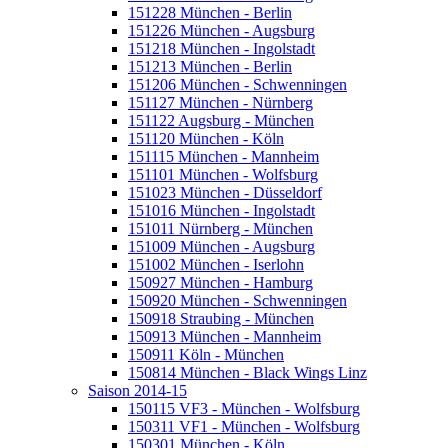
151228 München - Berlin
151226 München - Augsburg
151218 München - Ingolstadt
151213 München - Berlin
151206 München - Schwenningen
151127 München - Nürnberg
151122 Augsburg - München
151120 München - Köln
151115 München - Mannheim
151101 München - Wolfsburg
151023 München - Düsseldorf
151016 München - Ingolstadt
151011 Nürnberg - München
151009 München - Augsburg
151002 München - Iserlohn
150927 München - Hamburg
150920 München - Schwenningen
150918 Straubing - München
150913 München - Mannheim
150911 Köln - München
150814 München - Black Wings Linz
Saison 2014-15
150115 VF3 - München - Wolfsburg
150311 VF1 - München - Wolfsburg
150301 München - Köln