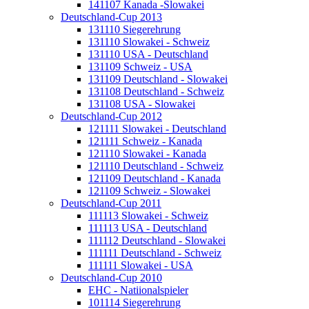
141107 Kanada -Slowakei
Deutschland-Cup 2013
131110 Siegerehrung
131110 Slowakei - Schweiz
131110 USA - Deutschland
131109 Schweiz - USA
131109 Deutschland - Slowakei
131108 Deutschland - Schweiz
131108 USA - Slowakei
Deutschland-Cup 2012
121111 Slowakei - Deutschland
121111 Schweiz - Kanada
121110 Slowakei - Kanada
121110 Deutschland - Schweiz
121109 Deutschland - Kanada
121109 Schweiz - Slowakei
Deutschland-Cup 2011
111113 Slowakei - Schweiz
111113 USA - Deutschland
111112 Deutschland - Slowakei
111111 Deutschland - Schweiz
111111 Slowakei - USA
Deutschland-Cup 2010
EHC - Natiionalspieler
101114 Siegerehrung