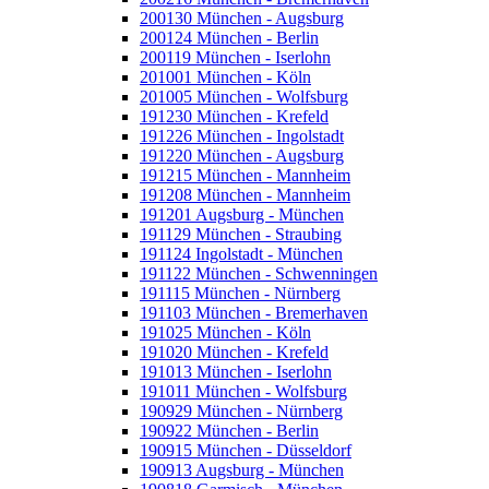
200130 München - Augsburg
200124 München - Berlin
200119 München - Iserlohn
201001 München - Köln
201005 München - Wolfsburg
191230 München - Krefeld
191226 München - Ingolstadt
191220 München - Augsburg
191215 München - Mannheim
191208 München - Mannheim
191201 Augsburg - München
191129 München - Straubing
191124 Ingolstadt - München
191122 München - Schwenningen
191115 München - Nürnberg
191103 München - Bremerhaven
191025 München - Köln
191020 München - Krefeld
191013 München - Iserlohn
191011 München - Wolfsburg
190929 München - Nürnberg
190922 München - Berlin
190915 München - Düsseldorf
190913 Augsburg - München