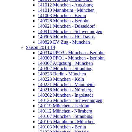
141012 München - Augsburg
141010 Mannheim - München
141003 München - Berlin
140926 München - Iserlohn
140921 München - Düsseldorf
140914 München - Schwenningen
140905 München - HC Davos
140829 EV Zug - München
Saison 2013-14
140314 PPO3 - München - Iserlohn
140309 PPO1 - München - Iserlohn
140307 Augsburg - München
140302 München - Straubing
140228 Berlin - München
140223 München - Köln
140221 München - Mannheim
140216 München - Nürnberg
140202 München - Ingolstadt
140126 München - Schwenningen
140119 München - Iserlohn
140112 München - Nürnberg
140107 München - Straubing
140105 Mannheim - München
140103 München - Berlin