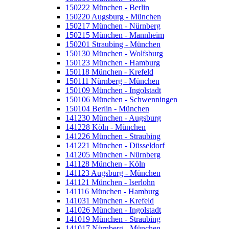
150222 München - Berlin
150220 Augsburg - München
150217 München - Nürnberg
150215 München - Mannheim
150201 Straubing - München
150130 München - Wolfsburg
150123 München - Hamburg
150118 München - Krefeld
150111 Nürnberg - München
150109 München - Ingolstadt
150106 München - Schwenningen
150104 Berlin - München
141230 München - Augsburg
141228 Köln - München
141226 München - Straubing
141221 München - Düsseldorf
141205 München - Nürnberg
141128 München - Köln
141123 Augsburg - München
141121 München - Iserlohn
141116 München - Hamburg
141031 München - Krefeld
141026 München - Ingolstadt
141019 München - Straubing
141017 Nürnberg - München