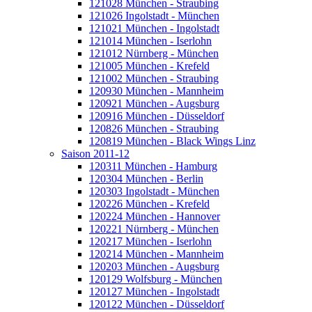
121028 München - Straubing
121026 Ingolstadt - München
121021 München - Ingolstadt
121014 München - Iserlohn
121012 Nürnberg - München
121005 München - Krefeld
121002 München - Straubing
120930 München - Mannheim
120921 München - Augsburg
120916 München - Düsseldorf
120826 München - Straubing
120819 München - Black Wings Linz
Saison 2011-12
120311 München - Hamburg
120304 München - Berlin
120303 Ingolstadt - München
120226 München - Krefeld
120224 München - Hannover
120221 Nürnberg - München
120217 München - Iserlohn
120214 München - Mannheim
120203 München - Augsburg
120129 Wolfsburg - München
120127 München - Ingolstadt
120122 München - Düsseldorf